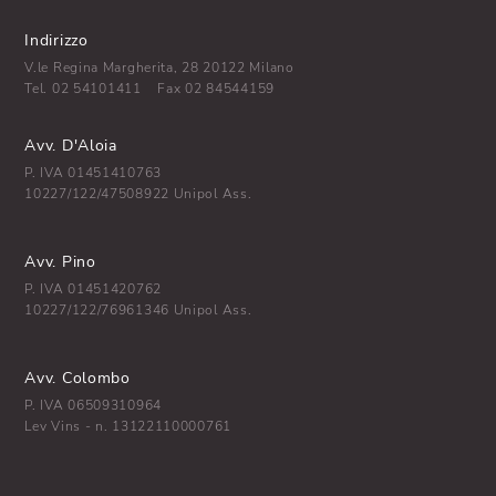
Indirizzo
V.le Regina Margherita, 28 20122 Milano
Tel.
02 54101411
Fax 02 84544159
Avv. D'Aloia
P. IVA 01451410763
10227/122/47508922 Unipol Ass.
Avv. Pino
P. IVA 01451420762
10227/122/76961346 Unipol Ass.
Avv. Colombo
P. IVA 06509310964
Lev Vins - n. 13122110000761