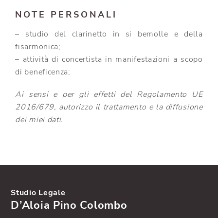
NOTE PERSONALI
– studio del clarinetto in si bemolle e della
fisarmonica;
– attività di concertista in manifestazioni a scopo
di beneficenza;
Ai sensi e per gli effetti del Regolamento UE
2016/679, autorizzo il trattamento e la diffusione
dei miei dati.
Studio Legale
D’Aloia Pino Colombo