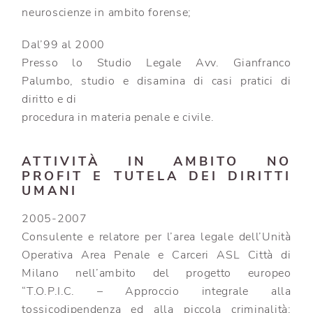
neuroscienze in ambito forense;
Dal’99 al 2000
Presso lo Studio Legale Avv. Gianfranco
Palumbo, studio e disamina di casi pratici di
diritto e di
procedura in materia penale e civile.
ATTIVITÀ IN AMBITO NO
PROFIT E TUTELA DEI DIRITTI
UMANI
2005-2007
Consulente e relatore per l’area legale dell’Unità
Operativa Area Penale e Carceri ASL Città di
Milano nell’ambito del progetto europeo
“T.O.P.I.C. – Approccio integrale alla
tossicodipendenza ed alla piccola criminalità;