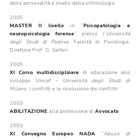
della personalità e studio della vittimologia
2005
MASTER II livello
in “
Psicopatologia e
neuropsicologia forense
” presso l’
Università
degli Studi di Padova
, Facoltà di Psicologia,
Direttore Prof. G. Sartori
2005
XI Corso multidisciplinare
di educazione allo
sviluppo
Unicef – Università degli Studi di
Milano
: I conflitti e la risoluzione dei conflitti
2003
ABILITAZIONE
alla professione di
Avvocato
2003
XI Convegno Europeo NADA
“
Abuso di