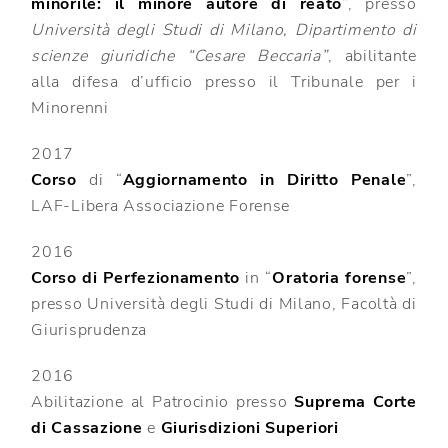
minorile: il minore autore di reato
”, presso
Università degli Studi di Milano, Dipartimento di
scienze giuridiche “Cesare Beccaria”
, abilitante
alla difesa d’ufficio presso il Tribunale per i
Minorenni
2017
Corso
di “
Aggiornamento in Diritto Penale
”,
LAF-Libera Associazione Forense
2016
Corso di Perfezionamento
in “
Oratoria forense
”,
presso Università degli Studi di Milano, Facoltà di
Giurisprudenza
2016
Abilitazione al Patrocinio presso
Suprema Corte
di Cassazione
e
Giurisdizioni Superiori