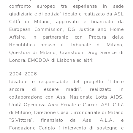
confronto europeo tra esperienze in sede
giudiziaria e di polizia” ideato e realizzato da ASL
Città di Milano, approvato e finanziato da
European Commission, DG Justice and Home
Affaire, in partnership con Procura della
Repubblica presso il Tribunale di Milano,
Questura di Milano, Cranstoun Drug Service di
Londra, EMCDDA di Lisbona ed altri;
2004-2006
Ideatore e responsabile del progetto “Libere
ancora di essere madri”, realizzato in
collaborazione con Ass. Nazionale Lotta AIDS,
Unità Operativa Area Penale e Carceri ASL Città
di Milano, Direzione Casa Circondariale di Milano
“S.Vittore”, finanziato da Ass. A.L.A. e
Fondazione Cariplo [ intervento di sostegno e