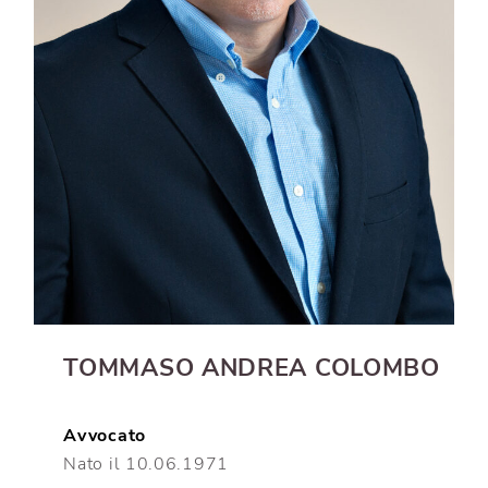
TOMMASO ANDREA COLOMBO
Avvocato
Nato il 10.06.1971