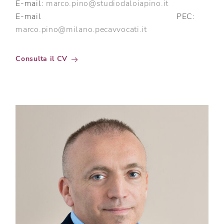
E-mail:
marco.pino@studiodaloiapino.it
E-mail PEC:
marco.pino@milano.pecavvocati.it
Consulta il CV